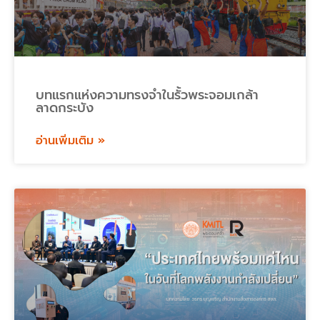
บทแรกแห่งความทรงจำในรั้วพระจอมเกล้า
ลาดกระบัง
อ่านเพิ่มเติม »