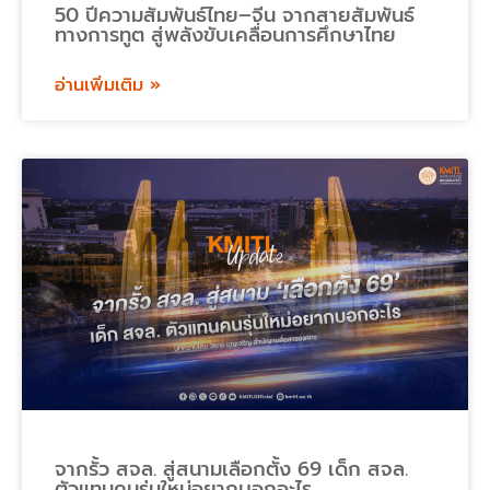
50 ปีความสัมพันธ์ไทย–จีน จากสายสัมพันธ์
ทางการทูต สู่พลังขับเคลื่อนการศึกษาไทย
อ่านเพิ่มเติม »
จากรั้ว สจล. สู่สนามเลือกตั้ง 69 เด็ก สจล.
ตัวแทนคนรุ่นใหม่อยากบอกอะไร