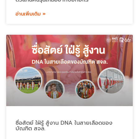
อ่านเพิ่มเติม »
ซื่อสัตย์ ใฝ่รู้ สู้งาน DNA ในสายเลือดของ
บัณฑิต สจล.