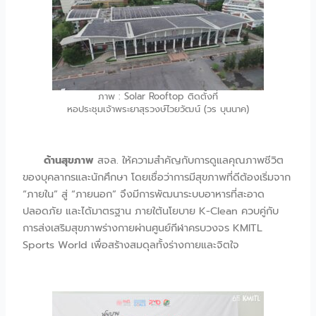
ภาพ : Solar Rooftop ติดตั้งที่
หอประชุมเจ้าพระยาสุรวงษ์ไวยวัฒน์ (วร บุนนาค)
ด้านสุขภาพ
สจล. ให้ความสำคัญกับการดูแลคุณภาพชีวิต
ของบุคลากรและนักศึกษา โดยเชื่อว่าการมีสุขภาพที่ดีต้องเริ่มจาก
“ภายใน” สู่ “ภายนอก” จึงมีการพัฒนาระบบอาหารที่สะอาด
ปลอดภัย และได้มาตรฐาน ภายใต้นโยบาย K-Clean ควบคู่กับ
การส่งเสริมสุขภาพร่างกายผ่านศูนย์กีฬาครบวงจร KMITL
Sports World เพื่อสร้างสมดุลทั้งร่างกายและจิตใจ