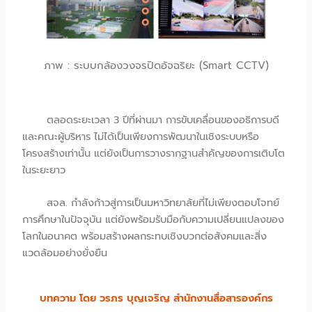
ภาพ : ระบบกล้องวงจรปิดอัจฉริยะ (Smart CCTV)
ตลอดระยะเวลา 3 ปีที่ผ่านมา การขับเคลื่อนของอธิการบดี
และคณะผู้บริหาร ไม่ได้เป็นเพียงการพัฒนาในเชิงระบบหรือ
โครงสร้างเท่านั้น แต่ยังเป็นการวางรากฐานสำคัญของการเติบโต
ในระยะยาว
สจล. กำลังก้าวสู่การเป็นมหาวิทยาลัยที่ไม่เพียงตอบโจทย์
การศึกษาในปัจจุบัน แต่ยังพร้อมรับมือกับความเปลี่ยนแปลงของ
โลกในอนาคต พร้อมสร้างผลกระทบเชิงบวกต่อสังคมและสิ่ง
แวดล้อมอย่างยั่งยืน
บทความ โดย วรภร บุญเจริญ สำนักงานสื่อสารองค์กร