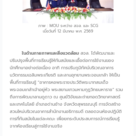
ภาพ : MOU ระหว่าง สจล. และ SCG
เมื่อวันที่ 12 มีนาคม พ.ศ. 2569
ในด้านกายภาพและสิ่งแวดล้อม
สจล. ได้พัฒนาและ
ปรับปรุงพื้นที่การเรียนรู้ให้ทันสมัยและเอื้อต่อการใช้งานของ
นักศึกษาอย่างต่อเนื่อง อาทิ การปรับภูมิทัศน์บริเวณอาคาร
นวัตกรรมเฉลิมพระเกียรติ และลานอุทยานพระจอมเกล้า ให้เป็น
พื้นที่การเรียนรู้ “อาคารหอพระราชประวัติพระบาทสมเด็จ
พระจอมเกล้าเจ้าอยู่หัว พระสยามเทวมหามกุฏวิทยมหาราช” รวม
ถึงการพัฒนาลานดูดาว ณ ศูนย์วิจัยและถ่ายทอดวิทยาศาสตร์
และเทคโนโลยี อำเภอด่านช้าง จังหวัดสุพรรณบุรี การจัดสร้าง
สวนใหม่บริเวณอาคารสำนักงานอธิการบดี ตลอดจนห้องปฏิบัติ
การที่ทันสมัยในแต่ละคณะ เพื่อยกระดับประสบการณ์การเรียนรู้
จากห้องเรียนสู่การใช้งานจริง