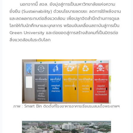
นอกจากนี้ สจล. ยังมุ่งสู่การเป็นมหาวิทยาลัยแห่งความ
ยั่งยืน (Sustainability) ด้วยนโยบายลดขยะ ลดการใช้พลังงาน
และลดผลกระทบต่อสิ่งแวดล้อม เพื่อปลูกจิตสำนึกด้านการดูแล
โลกให้กับนักศึกษาและบุคลากร พร้อมขับเคลื่อนสถาบันสู่การเป็น
Green University และต่อยอดสู่การสร้างสังคมที่เป็นมิตรต่อ
สิ่งแวดล้อมในระดับโลก
ภาพ : Smart Bin ติดตั้งที่โรงอาหารอาคารเรียนรมสมเด็จพระเทพฯ