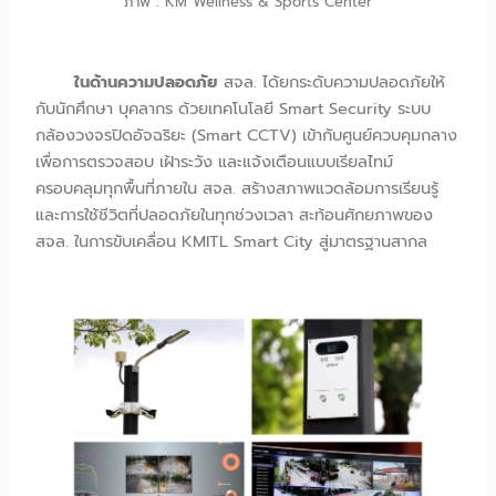
ภาพ : KM Wellness & Sports Center
ในด้านความปลอดภัย
สจล. ได้ยกระดับความปลอดภัยให้
กับนักศึกษา บุคลากร ด้วยเทคโนโลยี Smart Security ระบบ
กล้องวงจรปิดอัจฉริยะ (Smart CCTV) เข้ากับศูนย์ควบคุมกลาง
เพื่อการตรวจสอบ เฝ้าระวัง และแจ้งเตือนแบบเรียลไทม์
ครอบคลุมทุกพื้นที่ภายใน สจล. สร้างสภาพแวดล้อมการเรียนรู้
และการใช้ชีวิตที่ปลอดภัยในทุกช่วงเวลา สะท้อนศักยภาพของ
สจล. ในการขับเคลื่อน KMITL Smart City สู่มาตรฐานสากล