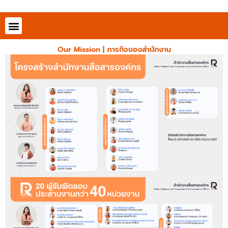
Skip
to
content
Our Mission | ภารกิจของสำนักงาน