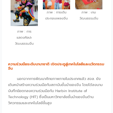
ภาพ : การเต้น
ภาพ : เกม
ประกอบเพลงจีน
วัฒนธรรมจีน
ภาพ : การ
แสดงศิลปะ
วัฒนธรรมจีน
ความร่วมมือระดับนานาชาติ เปิดประตูสู่เทคโนโลยีและนวัตกรรม
จีน
นอกจากการพัฒนาศักยภาพภายในประเทศแล้ว สจล. ยัง
เดินหน้าสร้างความร่วมมือกับสถาบันชั้นนำของจีน โดยได้ลงนาม
บันทึกข้อตกลงความร่วมมือกับ Harbin Institute of
Technology (HIT) ซึ่งเป็นมหาวิทยาลัยชั้นนำของจีนด้าน
วิศวกรรมและเทคโนโลยีขั้นสูง