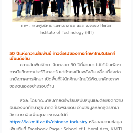
ภาพ : คณะผู้บริหาร และคณาจารย์ สจล. เยี่ยมชม Harbin
Institute of Technology (HIT)
50 ปีแห่งความสัมพันธ์ ก้าวต่อไปของการศึกษาไทยในโลกที่
เชื่อมถึงกัน
ความสัมพันธ์ไทย–จีนตลอด 50 ปีที่ผ่านมา ไม่ได้เป็นเพียง
การบันทึกทางประวัติศาสตร์ แต่ยังคงเป็นพลังขับเคลื่อนที่ส่งต่อ
มายังภาคการศึกษา เปิดพื้นที่ให้นักศึกษาไทยได้พัฒนาศักยภาพ
ของตนเองอย่างรอบด้าน
สจล. โดยคณะศิลปศาสตร์พร้อมสนับสนุนและต่อยอดความ
ฝันของนักศึกษาสู่อนาคตที่ไร้พรมแดน อ่านข้อมูลหลักสูตรสาขา
วิชาภาษาจีนเพื่ออุตสาหกรรมได้ที่
https://la.kmitl.ac.th/chinese-industry
หรือสอบถามข้อมูล
เพิ่มเติมที่ Facebook Page : School of Liberal Arts, KMITL