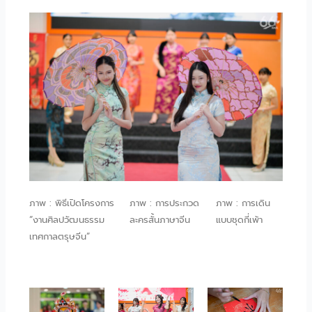
ภาพ : พิธีเปิดโครงการ
ภาพ : การประกวด
ภาพ : การเดิน
“งานศิลปวัฒนธรรม
ละครสั้นภาษาจีน
แบบชุดกี่เพ้า
เทศกาลตรุษจีน”