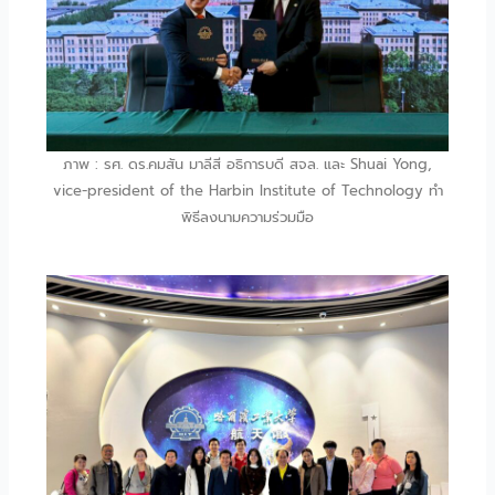
ภาพ : รศ. ดร.คมสัน มาลีสี อธิการบดี สจล. และ Shuai Yong,
vice-president of the Harbin Institute of Technology ทำ
พิธีลงนามความร่วมมือ