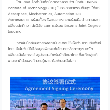
โดย สจล. ได้ทำบันทึกข้อตกลงความร่วมมือกับ Harbin
Institute of Technology (HIT) ในสาขาวิศวกรรมขั้นสูง ได้แก่
Aerospace, Mechatronics, Automation และ
Astronautics พร้อมทั้งหารือแนวทางความร่วมมือด้านการแลก
เปลี่ยนนักศึกษา นักวิจัย และการพัฒนาโครงการ Joint Degree
ในอนาคต
การจับมือกันของสองสถาบันสะท้อนให้เห็นว่า ความสัมพันธ์
ไทย–จีนในวันนี้ไม่ได้หยุดเพียงแค่นโยบายหรือการทูต แต่ได้
เปลี่ยนเป็นโอกาสเชิงรูปธรรมสำหรับนักศึกษาไทย ที่จะก้าวสู่เวที
นานาชาติด้วยองค์ความรู้และเครือข่ายระดับโลก