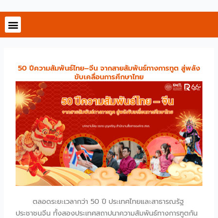
Skip
to
content
50 ปีความสัมพันธ์ไทย–จีน จากสายสัมพันธ์ทางการทูต สู่พลัง
ขับเคลื่อนการศึกษาไทย
ตลอดระยะเวลากว่า 50 ปี ประเทศไทยและสาธารณรัฐ
ประชาชนจีน ทั้งสองประเทศสถาปนาความสัมพันธ์ทางการฑูตกัน