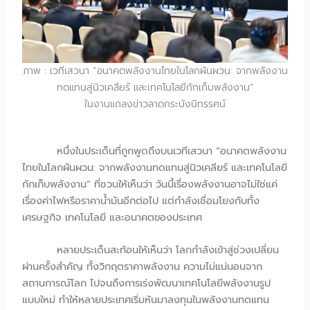
ภาพ : เวทีเสวนา “อนาคตพลังงานไทยในโลกผันผวน: จากพลังงาน
ทดแทนสู่นิวเคลียร์ และเทคโนโลยีกักเก็บพลังงาน”
ในงานแถลงข่าวลาดกระบังนิทรรศน์
หนึ่งในประเด็นที่ถูกพูดถึงบนเวทีเสวนา “อนาคตพลังงาน
ไทยในโลกผันผวน: จากพลังงานทดแทนสู่นิวเคลียร์ และเทคโนโลยี
กักเก็บพลังงาน” ที่ชวนให้เห็นว่า วันนี้เรื่องพลังงานอาจไม่ใช่แค่
เรื่องค่าไฟหรือราคาน้ำมันอีกต่อไป แต่กำลังเชื่อมโยงกับทั้ง
เศรษฐกิจ เทคโนโลยี และอนาคตของประเทศ
หลายประเด็นสะท้อนให้เห็นว่า โลกกำลังเข้าสู่ช่วงเปลี่ยน
ผ่านครั้งสำคัญ ทั้งวิกฤตราคาพลังงาน ความไม่แน่นอนจาก
สถานการณ์โลก ไปจนถึงการเร่งพัฒนาเทคโนโลยีพลังงานรูป
แบบใหม่ ทำให้หลายประเทศเริ่มหันมาลงทุนในพลังงานทดแทน