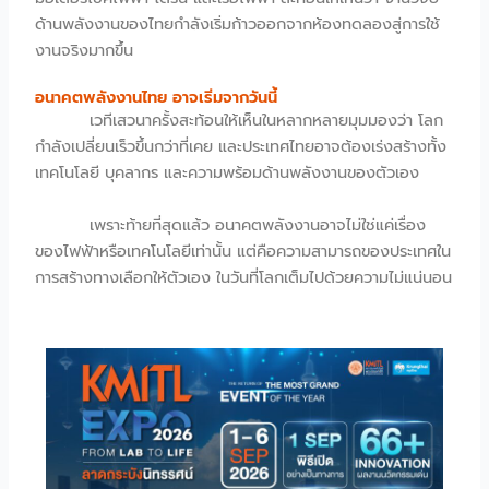
ด้านพลังงานของไทยกำลังเริ่มก้าวออกจากห้องทดลองสู่การใช้
งานจริงมากขึ้น
อนาคตพลังงานไทย อาจเริ่มจากวันนี้
เวทีเสวนาครั้งสะท้อนให้เห็นในหลากหลายมุมมองว่า โลก
กำลังเปลี่ยนเร็วขึ้นกว่าที่เคย และประเทศไทยอาจต้องเร่งสร้างทั้ง
เทคโนโลยี บุคลากร และความพร้อมด้านพลังงานของตัวเอง
เพราะท้ายที่สุดแล้ว อนาคตพลังงานอาจไม่ใช่แค่เรื่อง
ของไฟฟ้าหรือเทคโนโลยีเท่านั้น แต่คือความสามารถของประเทศใน
การสร้างทางเลือกให้ตัวเอง ในวันที่โลกเต็มไปด้วยความไม่แน่นอน