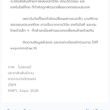
จะเปิดให้เห็นศักยภาพของนักวิจัย นักนวัตกรรม และ
เทคโนโลยีไทย ที่กำลังถูกพัฒนาเพื่ออนาคตของประเทศ
เพราะในวันที่โลกกำลังเปลี่ยนอย่างรวดเร็ว บางทีทาง
รอดของประเทศไทย อาจเริ่มจากงานวิจัย เทคโนโลยี และคน
ไทยตัวเล็ก ๆ ที่กล้าลงมือสร้างอนาคตเพื่อคนไทยด้วยกัน
ติดตามข้อมูลอัปเดต และลงทะเบียนเข้าร่วมงาน ได้ที่
expo.kmitl.ac.th
ภาพ : โปสเตอร์
ประชาสัมพันธ์งาน
ลาดกระบังนิทรรศน์
2569
KMITL Expo 2026