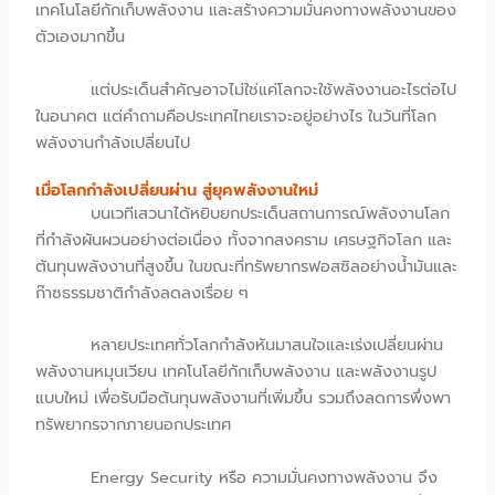
เทคโนโลยีกักเก็บพลังงาน และสร้างความมั่นคงทางพลังงานของ
ตัวเองมากขึ้น
แต่ประเด็นสำคัญอาจไม่ใช่แค่โลกจะใช้พลังงานอะไรต่อไป
ในอนาคต แต่คำถามคือประเทศไทยเราจะอยู่อย่างไร ในวันที่โลก
พลังงานกำลังเปลี่ยนไป
เมื่อโลกกำลังเปลี่ยนผ่าน สู่ยุคพลังงานใหม่
บนเวทีเสวนาได้หยิบยกประเด็นสถานการณ์พลังงานโลก
ที่กำลังผันผวนอย่างต่อเนื่อง ทั้งจากสงคราม เศรษฐกิจโลก และ
ต้นทุนพลังงานที่สูงขึ้น ในขณะที่ทรัพยากรฟอสซิลอย่างน้ำมันและ
ก๊าซธรรมชาติกำลังลดลงเรื่อย ๆ
หลายประเทศทั่วโลกกำลังหันมาสนใจและเร่งเปลี่ยนผ่าน
พลังงานหมุนเวียน เทคโนโลยีกักเก็บพลังงาน และพลังงานรูป
แบบใหม่ เพื่อรับมือต้นทุนพลังงานที่เพิ่มขึ้น รวมถึงลดการพึ่งพา
ทรัพยากรจากภายนอกประเทศ
Energy Security หรือ ความมั่นคงทางพลังงาน จึง