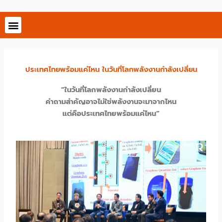
Skip
to
content
ประเทศไทยพร้อมแค่ไหน ในวันที่โลกพลังงานกำลังเปลี่ยน
“ในวันที่โลกพลังงานกำลังเปลี่ยน
คำถามสำคัญอาจไม่ใช่พลังงานจะมาจากไหน
แต่คือประเทศไทยพร้อมแค่ไหน
”