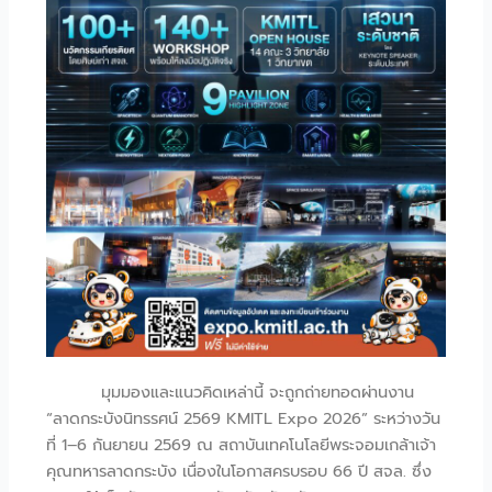
มุมมองและแนวคิดเหล่านี้ จะถูกถ่ายทอดผ่านงาน
“ลาดกระบังนิทรรศน์ 2569 KMITL Expo 2026” ระหว่างวัน
ที่ 1–6 กันยายน 2569 ณ สถาบันเทคโนโลยีพระจอมเกล้าเจ้า
คุณทหารลาดกระบัง เนื่องในโอกาสครบรอบ 66 ปี สจล. ซึ่ง