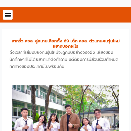
Skip
to
content
จากรั้ว สจล. สู่สนามเลือกตั้ง 69 เด็ก สจล. ตัวแทนคนรุ่นใหม่
อยากบอกอะไร
ถึงเวลาที่เสียงของคนรุ่นใหม่จะถูกนับอย่างจริงจัง เสียงของ
นักศึกษาที่ไม่ได้อยากแค่ตั้งคำถาม แต่ต้องการมีส่วนร่วมกำหนด
ทิศทางของประเทศนี้ไปพร้อมกัน