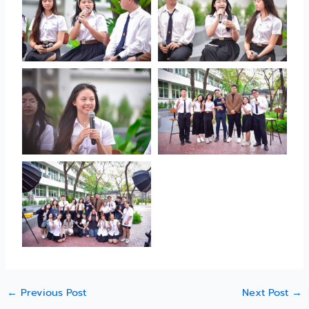
←
Previous Post
Next Post
→