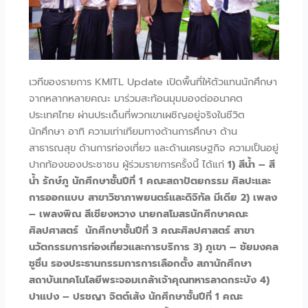
เวทีของรายการ KMITL Update เปิดพื้นที่ให้ตัวแทนนักศึกษา
จากหลากหลายคณะ มาร่วมสะท้อนมุมมองต่ออนาคต
ประเทศไทย ผ่านประเด็นที่พวกเขาเผชิญอยู่จริงในชีวิต
นักศึกษา อาทิ ความเท่าเทียมทางด้านการศึกษา ด้าน
สาธารณสุข ด้านการท่องเที่ยว และด้านเศรษฐกิจ ความเป็นอยู่
ปากท้องของประชาชน ผู้ร่วมรายการครั้งนี้ ได้แก่
1) สีน้ำ – สี
น้ำ รักษ์ภู นักศึกษาชั้นปีที่ 1 คณะสถาปัตยกรรม ศิลปะและ
การออกแบบ สาขาวิชาภาพยนตร์และดิจิทัล มีเดีย 2) เพลง
– เพลงพิณ สีเชียงหวาง นายกสโมสรนักศึกษาคณะ
ศิลปศาสตร์ นักศึกษาชั้นปีที่ 3 คณะศิลปศาสตร์ สาขา
นวัตกรรมการท่องเที่ยวและการบริการ 3) ภูเขา – ชัยมงคล
ชูชื่น รองประธานกรรมการการเลือกตั้ง สภานักศึกษา
สถาบันเทคโนโลยีพระจอมเกล้าเจ้าคุณทหารลาดกระบัง 4)
ปาแปง – ปรชญา จิตต์เส้ง นักศึกษาชั้นปีที่ 1 คณะ