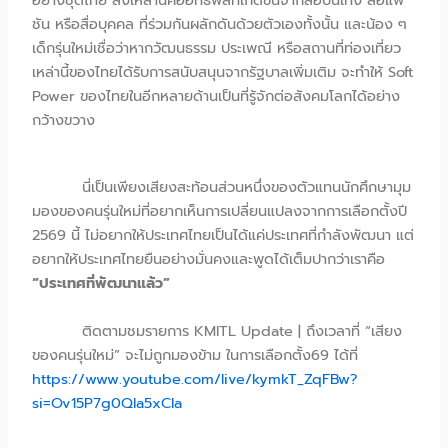
ชัน หรือสื่อบุคคล ที่ร่วมกันผลักดันด้วยตัวเองทั้งนั้น และน้อง ๆ
เด็กรุ่นใหม่เชื่อว่าหากวัฒนธรรม ประเพณี หรือสถานที่ท่องเที่ยว
เหล่านี้ของไทยได้รับการสนับสนุนจากรัฐบาลเพิ่มเติม จะทำให้ Soft
Power ของไทยในอีกหลายด้านเป็นที่รู้จักต่อสังคมโลกได้อย่าง
กว้างขวาง
นี่เป็นเพียงเสียงสะท้อนส่วนหนึ่งของตัวแทนนักศึกษามุม
มองของคนรุ่นใหม่ที่อยากเห็นการเปลี่ยนแปลงจากการเลือกตั้งปี
2569 นี้ ไม่อยากให้ประเทศไทยเป็นได้แค่ประเทศที่กำลังพัฒนา แต่
อยากให้ประเทศไทยยืนอย่างมั่นคงและพูดได้เต็มปากว่าเราคือ
“ประเทศที่พัฒนาแล้ว”
ติดตามชมรายการ KMITL Update | ถึงเวลาที่ “เสียง
ของคนรุ่นใหม่” จะไม่ถูกมองข้าม ในการเลือกตั้ง69 ได้ที่
https://www.youtube.com/live/kymkT_ZqFBw?
si=Ov15P7g0QIa5xCIa